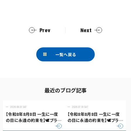
Prev
Next
一覧へ戻る
最近のブログ記事
2026.08.01 SAT
2026.07.18 SAT
【令和8年8月8日 一生に一度
【令和8年8月8日 一生に一度
の日に永遠の約束を】🕊️ブライ
の日に永遠の約束を】🕊️ブライ
ダルフェア開催中💍✨888
ダルフェア開催中💍✨888