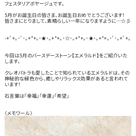
フェスタリアボヤージュです。
5月がお誕生日の皆さま、お誕生日おめでとうございます！
皆さまにとりまして、素晴らしい一年になりますように…☆彡
-+ﾟ+｡･ﾟ･｡+*+｡･★･｡+*+｡･☆･｡+*+｡･★･｡+*+｡･ﾟ･｡+ﾟ+｡
今回は5月のバースデーストーン【エメラルド】をご紹介いた
します。
クレオパトラも愛したことで知られているエメラルドは、その
神秘的な緑色から、癒しやリラックス効果があると言われて
います！
石言葉は「幸福」「幸運」「希望」
〈メモワール〉