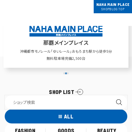
NAHA MAIN PLACE
SHOPBLOG TOP
那覇メインプレイス
沖縄都市モノレール「ゆいレール」
おもろまち駅から徒歩5分
無料駐車場完備2,500台
SHOP LIST
ALL
FASHION
GOODS
BEAUTY