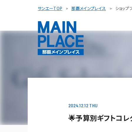
サンエーTOP
那覇メインプレイス
ショップ
2024.12.12 THU
🌟予算別ギフトコレ