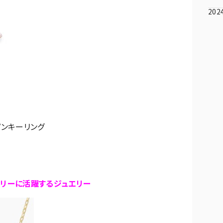
202
 ピンキーリング
イリーに活躍するジュエリー