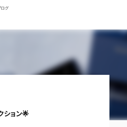
ブログ
クション🌟