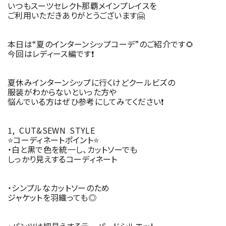
いつもスーツセレクト那覇メインプレイスを
ご利用いただきありがとうございます🤗
本日は“夏のインターンシップコーデ”のご紹介です🌻
今回はレディース編です❗️
夏休みインターンシップに行くけどクールビズの
服装がわからないといった方や
悩んでいる方はぜひ参考にしてみてください❗️
1, CUT&SEWN STYLE
⭐️コーディネートポイント⭐️
・白と黒で色を統一し、カットソーでも
しっかり見えするコーディネート
・シンプルなカットソーのため
ジャケットを羽織っても◎
・パンツは細見えするテーパードシルエット