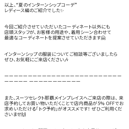
以上、“夏のインターンシップコーデ”
レディース編のご紹介でした✨
今回ご紹介させていただいたコーディネート以外にも
店頭スタッフが、お客様の用途や、着用シーン合わせて
最適なコーディネートを提案させていただきます🤗
インターンシップの服装についてご相談等ございましたら
ぜひ、お気軽にご来店ください🎶
ーーーーーーーーーーーーーーーーーーーーーーーーー
ーーーーー ーーーーーーーーーーー
また、スーツセレクト那覇メインプレイスへご来店の際は、 来
店予約してお買い物いただくことで店内商品が5% OFFでお
求めいただける「トク予約」がオススメです！ ぜひご利用くだ
さいませ🙌