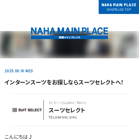
NAHA MAIN PLACE
SHOPBLOG TOP
2025.06.18 WED
インターンスーツをお探しならスーツセレクトへ！
1F スーツ/Ladies’/ Men’s
スーツセレクト
TEL:098-941-3741
こんにちは♪