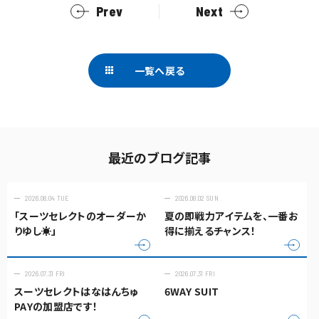
Prev
Next
一覧へ戻る
最近のブログ記事
2026.08.04 TUE
2026.08.02 SUN
「スーツセレクトのオーダーか
夏の即戦力アイテムを、一番お
りゆし☀️」
得に揃えるチャンス！
2026.07.31 FRI
2026.07.31 FRI
スーツセレクトはなはんちゅ
6WAY SUIT
PAYの加盟店です！