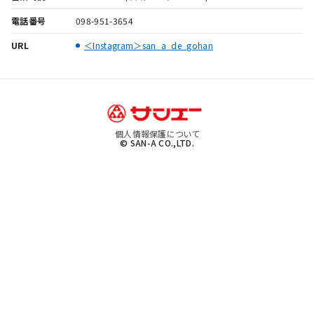
電話番号
098-951-3654
URL
＜Instagram＞san_a_de_gohan
個人情報保護について
© SAN-A CO.,LTD.