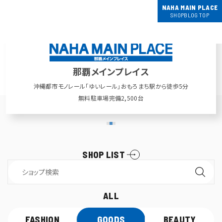
NAHA MAIN PLACE
SHOPBLOG TOP
那覇メインプレイス
沖縄都市モノレール「ゆいレール」
おもろまち駅から徒歩5分
無料駐車場完備2,500台
SHOP LIST
ALL
FASHION
GOODS
BEAUTY