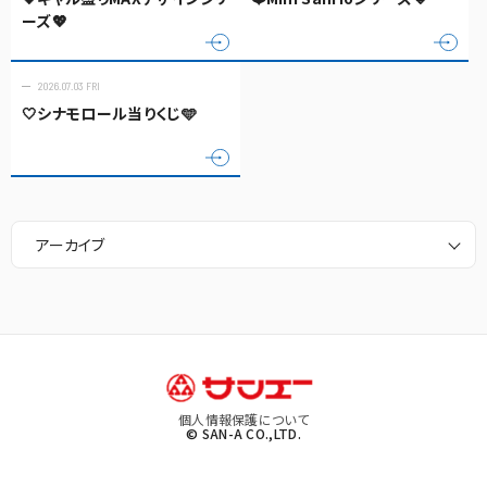
ーズ💖
2026.07.03 FRI
🤍シナモロール当りくじ🩵
アーカイブ
個人情報保護について
© SAN-A CO.,LTD.