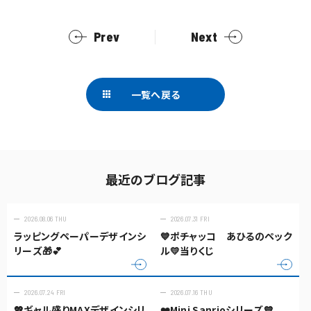
Prev
Next
一覧へ戻る
最近のブログ記事
2026.08.06 THU
2026.07.31 FRI
ラッピングペーパーデザインシ
💙ポチャッコ あひるのペック
リーズ🎁💕
ル💛当りくじ
2026.07.24 FRI
2026.07.16 THU
💖ギャル盛りMAXデザインシリ
❤️Mini Sanrioシリーズ💙