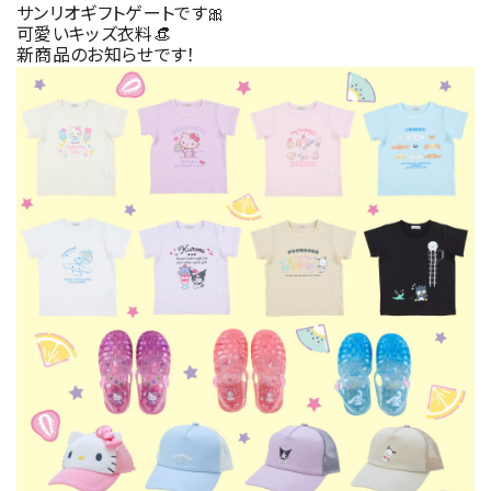
サンリオギフトゲートです🎀
可愛いキッズ衣料👒
新商品のお知らせです！