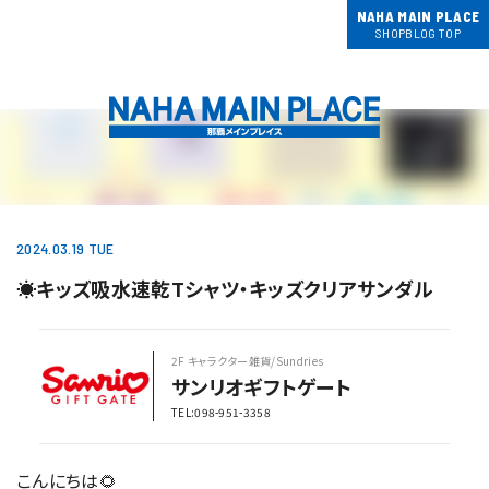
NAHA MAIN PLACE
SHOPBLOG TOP
2024.03.19 TUE
☀️キッズ吸水速乾Tシャツ・キッズクリアサンダル
2F キャラクター雑貨/Sundries
サンリオギフトゲート
TEL:098-951-3358
こんにちは🌻