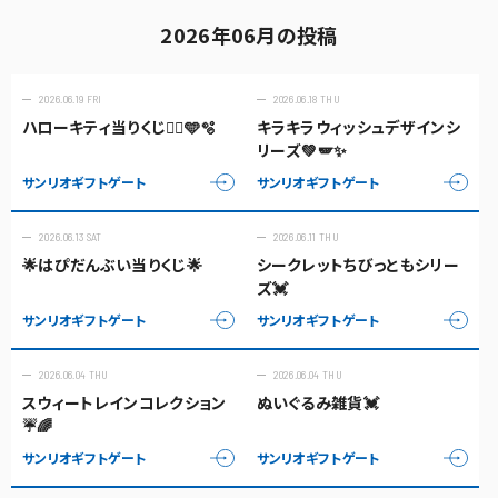
2026年06月の投稿
2026.06.19 FRI
2026.06.18 THU
ハローキティ当りくじ🧜‍♀️🩵🫧
キラキラウィッシュデザインシ
リーズ💚🪽✨
サンリオギフトゲート
サンリオギフトゲート
2026.06.13 SAT
2026.06.11 THU
🌟はぴだんぶい当りくじ🌟
シークレットちびっともシリー
ズ💓
サンリオギフトゲート
サンリオギフトゲート
2026.06.04 THU
2026.06.04 THU
スウィートレインコレクション
ぬいぐるみ雑貨💓
☔🌈
サンリオギフトゲート
サンリオギフトゲート