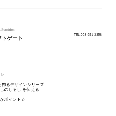
undries
TEL:098-951-3358
フトゲート
✨
を飾るデザインシリーズ！
しのしるし を伝える
ンがポイント☆