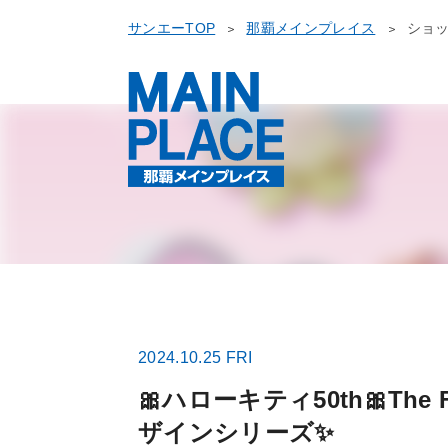
サンエーTOP
那覇メインプレイス
ショ
2024.10.25 FRI
🎀ハローキティ50th🎀The 
ザインシリーズ✨