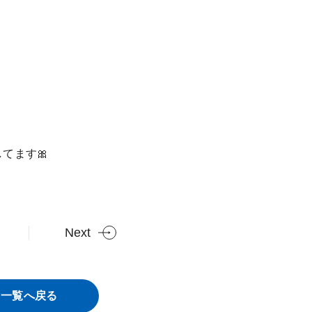
てます🎀
Next
一覧へ戻る