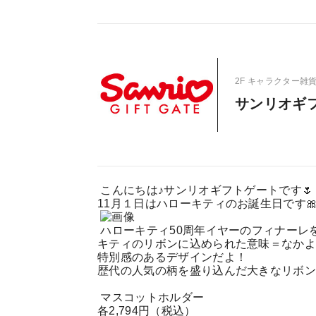
2F キャラクター雑貨/S
サンリオギ
こんにちは♪サンリオギフトゲートです🌷
11月１日はハローキティのお誕生日です
ハローキティ50周年イヤーのフィナーレ
キティのリボンに込められた意味＝なかよ
特別感のあるデザインだよ！
歴代の人気の柄を盛り込んだ大きなリボ
マスコットホルダー
各2,794円（税込）