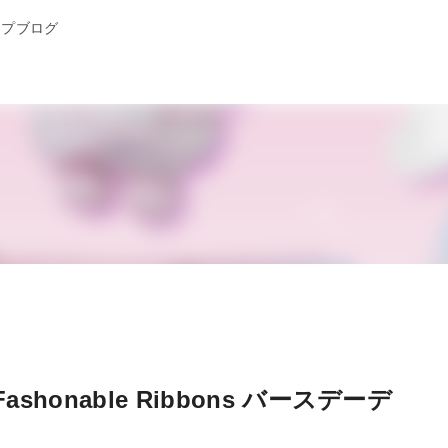
ップブログ
Fashonable Ribbons バースデーデ