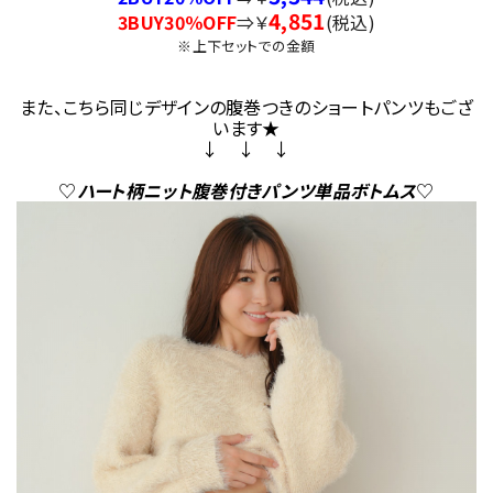
4,851
3BUY30％OFF
⇒￥
(税込)
※上下セットでの金額
また、こちら同じデザインの腹巻つきのショートパンツもござ
います★
↓ ↓ ↓
♡
ハート柄ニット腹巻付きパンツ単品ボトムス
♡