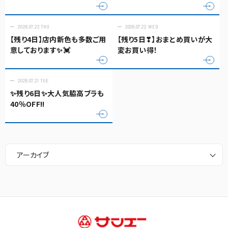
2026.07.23 THU
2026.07.22 WED
【残り4日】店内新色も多数ご用
【残り5日❣】おまとめ買いが大
意しております✨💓
変お買い得！
2026.07.21 TUE
✨残り6日✨大人気脇高ブラも
40％OFF!!
アーカイブ