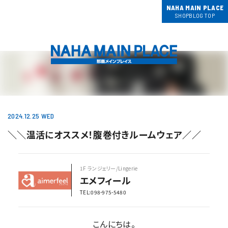
NAHA MAIN PLACE
SHOPBLOG TOP
2024.12.25 WED
＼＼温活にオススメ！腹巻付きルームウェア／／
1F ランジェリー/Lingerie
エメフィール
TEL:098-975-5480
こんにちは。