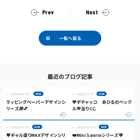
Prev
Next
一覧へ戻る
最近のブログ記事
2026.08.06 THU
2026.07.31 FRI
ラッピングペーパーデザインシ
💙ポチャッコ あひるのペック
リーズ🎁💕
ル💛当りくじ
2026.07.24 FRI
2026.07.16 THU
💖ギャル盛りMAXデザインシリ
❤️Mini Sanrioシリーズ💙