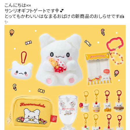
こんにちは🍬
サンリオギフトゲートです🍭💕
とってもかわいいはなまるおばけの新商品のおしらせです🍰
✨