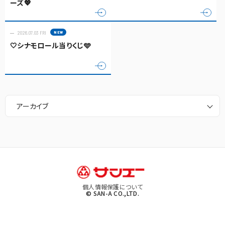
ーズ💖
2026.07.03 FRI
🤍シナモロール当りくじ🩵
アーカイブ
個人情報保護について
© SAN-A CO.,LTD.