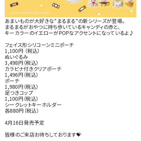
あまいものが大好きな"まるまる"の新シリーズが登場。
まるまるがおやつに持ち歩いているキャンディの赤と、
キーカラーのイエローがPOPなアクセントになっているよ♪
フェイス形シリコーンミニポーチ
1,100円 （税込）
ぬいぐるみ
3,498円（税込）
カラビナ付きクリアポーチ
1,496円（税込）
ポーチ
1,980円（税込）
足つきコップ
1,100円（税込）
シークレットキーホルダー
各880円（税込）
4月16日発売予定
皆様のご来店お待ちしております💝