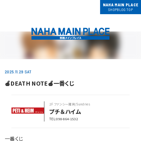
NAHA MAIN PLACE
SHOPBLOG TOP
2025.11.29 SAT
🍎DEATH NOTE🍎一番くじ
2F ファンシー雑貨/Sundries
プチ＆ハイム
TEL:098-864-1532
一番くじ