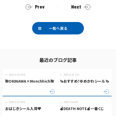
Prev
Next
一覧へ戻る
最近のブログ記事
2025.12.03 WED
2025.12.02 TUE
🌺OKINAWA×Monchhich🌺
🦄おすすめ！ゆめかわシール🦄
2025.12.01 MON
2025.11.29 SAT
おはじきシール入荷💙
🍎DEATH NOTE🍎一番くじ