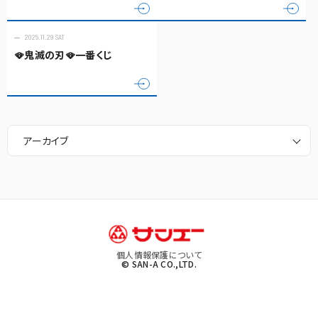
2025.11.29 SAT
🪭鬼滅の刃🪭一番くじ
アーカイブ
個人情報保護について
© SAN-A CO.,LTD.