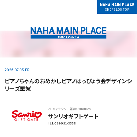
NAHA MAIN PLACE
SHOPBLOG TOP
2026.07.03 FRI
ピアノちゃんのおめかしピアノはっぴょう会デザインシ
リーズ🎹💓
2F キャラクター雑貨/Sundries
サンリオギフトゲート
TEL:098-951-3358