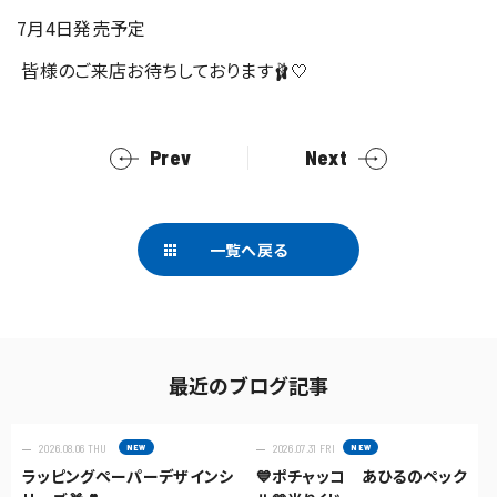
7月4日発売予定
皆様のご来店お待ちしております🩰🤍
Prev
Next
一覧へ戻る
最近のブログ記事
2026.08.06 THU
2026.07.31 FRI
ラッピングペーパーデザインシ
💙ポチャッコ あひるのペック