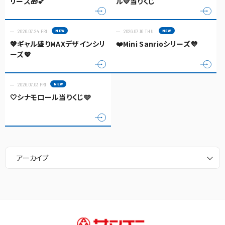
リーズ🎁💕
ル💛当りくじ
2026.07.24 FRI
2026.07.16 THU
💖ギャル盛りMAXデザインシリ
❤️Mini Sanrioシリーズ💙
ーズ💖
2026.07.03 FRI
🤍シナモロール当りくじ🩵
アーカイブ