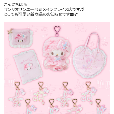
こんにちは🎀
サンリオサンエー那覇メインプレイス店です♬
とっても可愛い新商品のお知らせです🎹💕