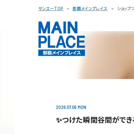
サンエーTOP
那覇メインプレイス
ショップ
2026.07.06 MON
✨つけた瞬間谷間ができる