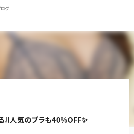
ブログ
!!人気のブラも40％OFF✨