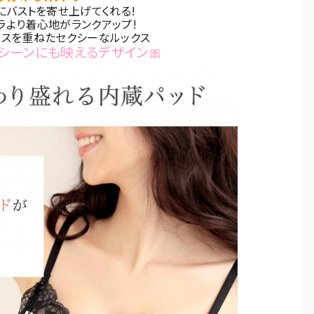
にバストを寄せ上げてくれる!
ラより着心地がランクアップ!
ースを重ねたセクシーなルックス
シーンにも映えるデザイン🎀