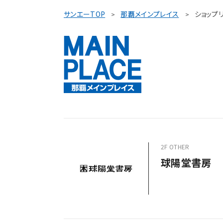
サンエーTOP
那覇メインプレイス
ショップ
2F OTHER
球陽堂書房