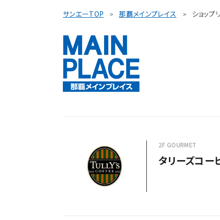
サンエーTOP
那覇メインプレイス
ショップ
2F GOURMET
タリーズコー