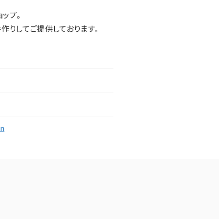
ップ。
作りしてご提供しております。
an