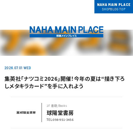
NAHA MAIN PLACE
SHOPBLOG TOP
2026.07.01 WED
集英社「ナツコミ2026」開催！今年の夏は“描き下ろ
しメタキラカード”を手に入れよう
2F 書籍/Books
球陽堂書房
TEL:098-951-3456