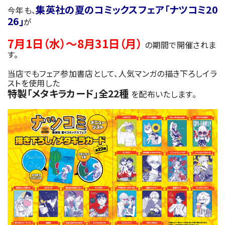
集英社の夏のコミックスフェア「ナツコミ20
今年も、
26」
が
7月1日（水）〜8月31日（月）
の期間で開催されま
す。
当店でもフェア参加書店として、人気マンガの描き下ろしイラ
ストを使用した
特製「メタキラカード」全22種
を配布いたします。