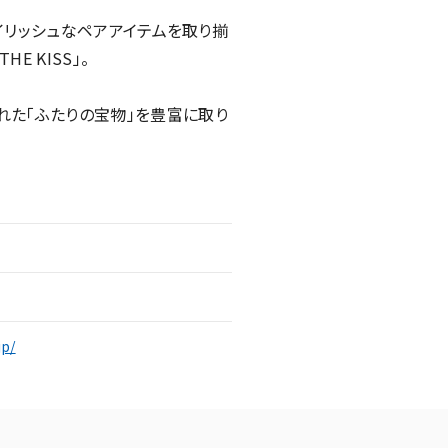
スタイリッシュなペアアイテムを取り揃
 KISS」。
れた「ふたりの宝物」を豊富に取り
jp/