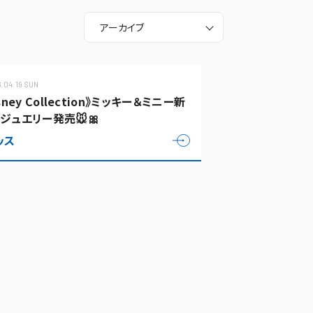
アーカイブ
.04.19 SUN
isney Collection》ミッキー＆ミニー新
ジュエリー発売🐭🎀
ッス