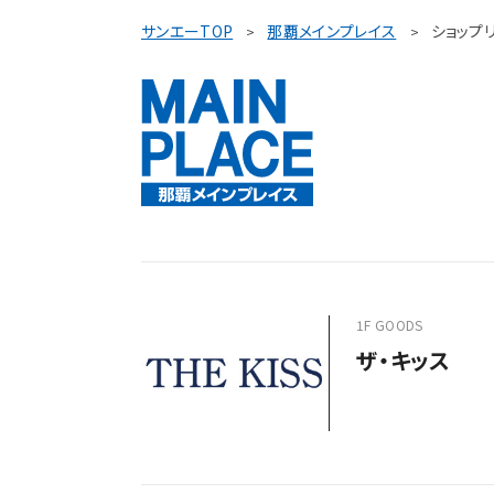
サンエーTOP
那覇メインプレイス
ショップ
1F GOODS
ザ・キッス