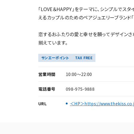
「LOVE＆HAPPY」をテーマに、シンプルで
えるカップルのためのペアジュエリーブランド「THE
恋するおふたりの愛と幸せを願ってデザインさ
揃えています。
サンエーポイント
TAX FREE
営業時間
10:00～22:00
電話番号
098-975-9888
URL
＜HP＞https://www.thekiss.co.