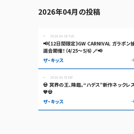
2026年04月の投稿
2026.04.28 TUE
📢《12日間限定》GW CARNIVAL ガラポン
選会開催！（4/25〜5/6）🪄📢
ザ・キッス
2026.04.18 SAT
💀 冥界の王、降臨。“ハデス”新作ネックレ
💙💀
ザ・キッス