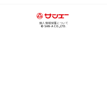
個人情報保護について
© SAN-A CO.,LTD.