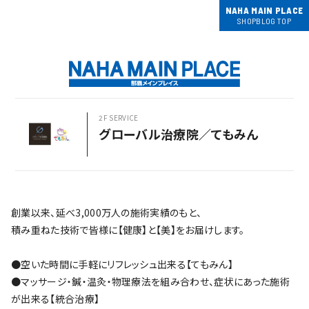
NAHA MAIN PLACE
SHOPBLOG TOP
2F SERVICE
グローバル治療院／てもみん
創業以来、延べ3,000万人の施術実績のもと、
積み重ねた技術で皆様に【健康】と【美】をお届けします。
●空いた時間に手軽にリフレッシュ出来る【てもみん】
●マッサージ・鍼・温灸・物理療法を組み合わせ、症状にあった施術
が出来る【統合治療】