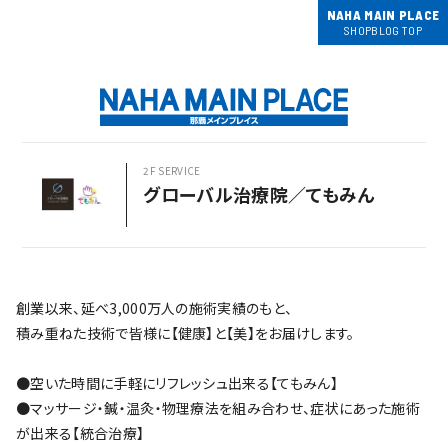
NAHA MAIN PLACE
SHOPBLOG TOP
2F SERVICE
グローバル治療院／てもみん
創業以来、延べ3,000万人の施術実績のもと、
積み重ねた技術で皆様に【健康】と【美】をお届けします。
●空いた時間に手軽にリフレッシュ出来る【てもみん】
●マッサージ・鍼・温灸・物理療法を組み合わせ、症状にあった施術
が出来る【統合治療】