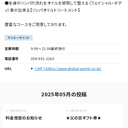
●全身のリンパの流れをオイルを使用して整える（フェイシャル・ボデ
ィ）事が出来る【リンパオイルトリートメント】
豊富なコースをご用意しております。
サンエーポイント
営業時間
9:00～21:00最終受付
電話番号
098-941-2260
URL
＜HP＞https://www.global-sports.co.jp/
2025年05月の投稿
2025.05.30 FRI
2025.05.30 FRI
料金改定のお知らせ
★父の日ギフト券★