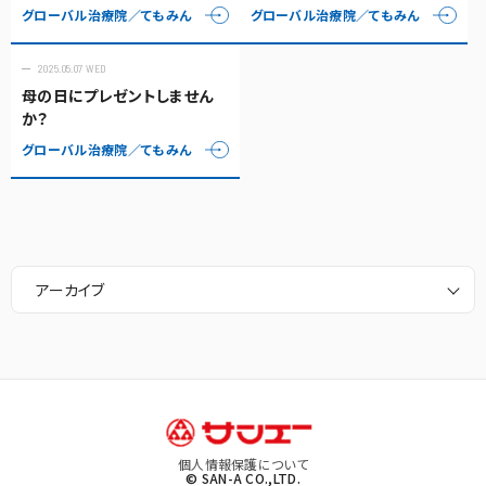
グローバル治療院／てもみん
グローバル治療院／てもみん
2025.05.07 WED
母の日にプレゼントしません
か？
グローバル治療院／てもみん
アーカイブ
個人情報保護について
© SAN-A CO.,LTD.