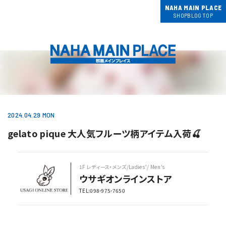
NAHA MAIN PLACE
SHOPBLOG TOP
2024.04.29 MON
gelato pique 大人気フルーツ柄アイテム入荷🍒
1F レディース・メンズ/Ladies’/ Men’s
ウサギオンラインストア
TEL:098-975-7650