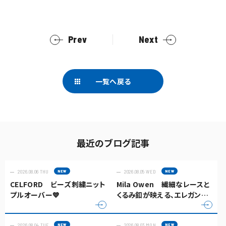
Prev
Next
一覧へ戻る
最近のブログ記事
2026.08.06 THU
2026.08.05 WED
CELFORD ビーズ刺繍ニット
Mila Owen 繊細なレースと
プルオーバー💙
くるみ釦が映える、エレガント
なキャミソールトップス✨
2026.08.04 TUE
2026.08.03 MON