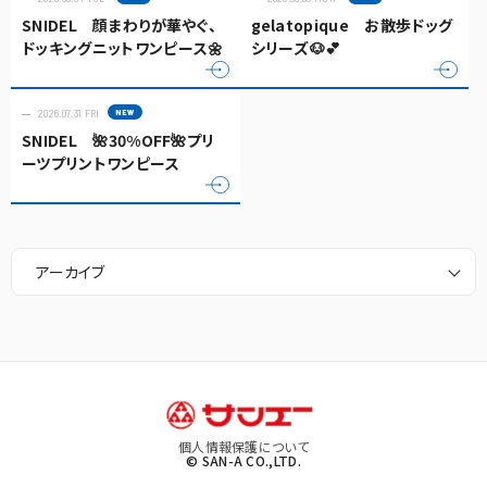
SNIDEL 顔まわりが華やぐ、
gelatopique お散歩ドッグ
ドッキングニットワンピース🌼
シリーズ🐶💕
2026.07.31 FRI
SNIDEL 🌺30%OFF🌺プリ
ーツプリントワンピース
アーカイブ
個人情報保護について
© SAN-A CO.,LTD.