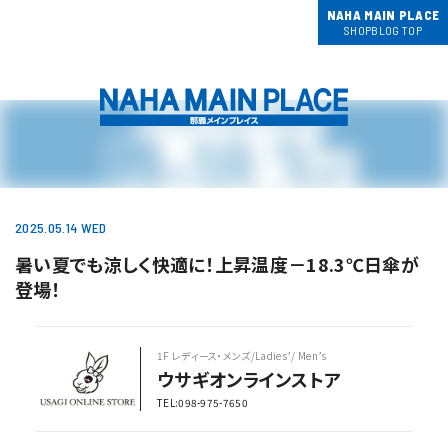
NAHA MAIN PLACE
SHOPBLOG TOP
2025.05.14 WED
暑い夏でも涼しく快適に！上昇温度－18.3℃日傘が
登場！
1F レディース・メンズ/Ladies’/ Men’s
ウサギオンラインストア
TEL:098-975-7650