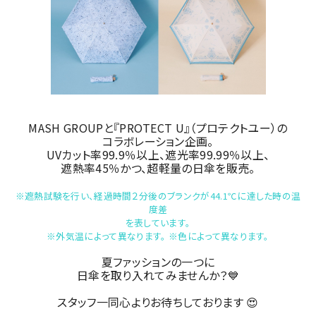
MASH GROUPと『PROTECT U』（プロテクトユー）の
コラボレーション企画。
UVカット率99.9％以上、遮光率99.99％以上、
遮熱率45％かつ、超軽量の日傘を販売。
※遮熱試験を行い、経過時間２分後のブランクが44.1℃に達した時の温
度差
を表しています。
※外気温によって異なります。 ※色によって異なります。
夏ファッションの一つに
日傘を取り入れてみませんか？💙
スタッフ一同心よりお待ちしております 😍