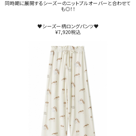
同時期に展開するシーズーのニットプルオーバーと合わせて
も◎！！
♥シーズー柄ロングパンツ♥
¥7,920税込