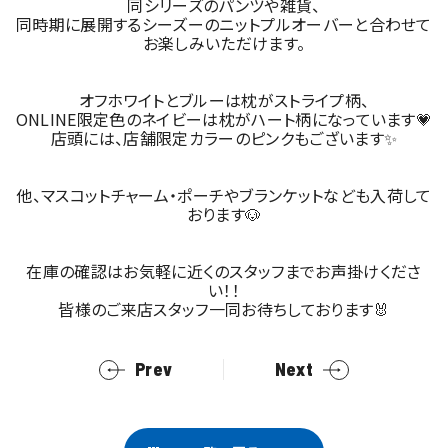
同シリーズのパンツや雑貨、
同時期に展開するシーズーのニットプルオーバーと合わせて
お楽しみいただけます。
オフホワイトとブルーは枕がストライプ柄、
ONLINE限定色のネイビーは枕がハート柄になっています💗
店頭には、店舗限定カラーのピンクもございます✨
他、マスコットチャーム・ポーチやブランケットなども入荷して
おります🐶
在庫の確認はお気軽に近くのスタッフまでお声掛けくださ
い！！
皆様のご来店スタッフ一同お待ちしております🐰
Prev
Next