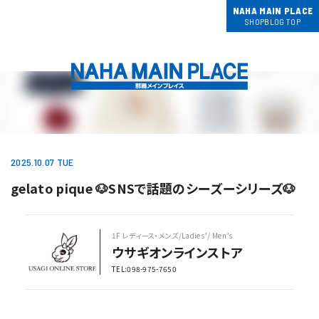
NAHA MAIN PLACE
SHOPBLOG TOP
2025.10.07 TUE
gelato pique 🐶SNSで話題のシーズーシリーズ🐶
1F レディース・メンズ/Ladies’/ Men’s
ウサギオンラインストア
TEL:098-975-7650