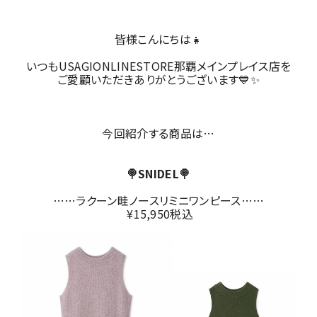
皆様こんにちは👧
いつもUSAGIONLINESTORE那覇メインプレイス店を
ご愛顧いただきありがとうございます💙✨
今回紹介する商品は…
🍭SNIDEL🍭
……ラクーン畦ノースリミニワンピース……
¥15,950税込