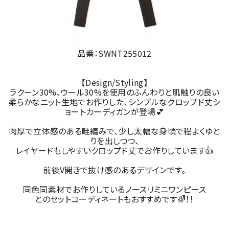
品番：SWNT255012
【Design/Styling】
ラクーン30%、ウール30%を使用のふんわりと肌触りの良い
柔らかなニット生地でお作りした、シンプルなクロップド丈シ
ョートカーディガンが登場💕
肉厚で立体感のある畦編みで、少し太幅な身頃で程よくゆと
りを出しつつ、
レイヤードもしやすいクロップド丈でお作りしています👍
前後V開きで抜け感のあるデザインです。
同色同素材でお作りしているノースリミニワンピース
とのセットコーディネートもおすすめです🌈！！