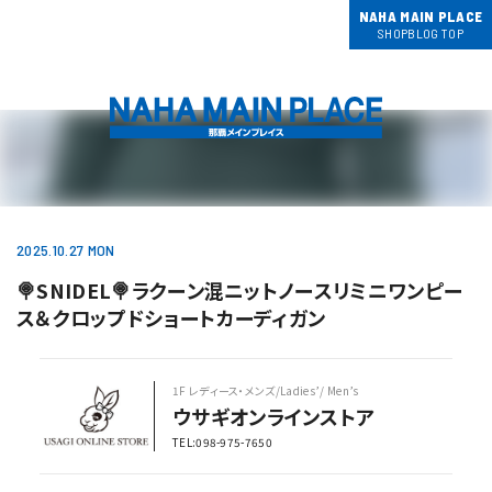
NAHA MAIN PLACE
SHOPBLOG TOP
2025.10.27 MON
🍭SNIDEL🍭ラクーン混ニットノースリミニワンピー
ス＆クロップドショートカーディガン
1F レディース・メンズ/Ladies’/ Men’s
ウサギオンラインストア
TEL:098-975-7650