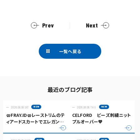
Prev
Next
一覧へ戻る
最近のブログ記事
2026.08.08 SAT
2026.08.06 THU
🥨FRAY.ID🥨レーストリムのテ
CELFORD ビーズ刺繍ニット
ィアードスカートでエレガント
プルオーバー💙
な佇まいに✨