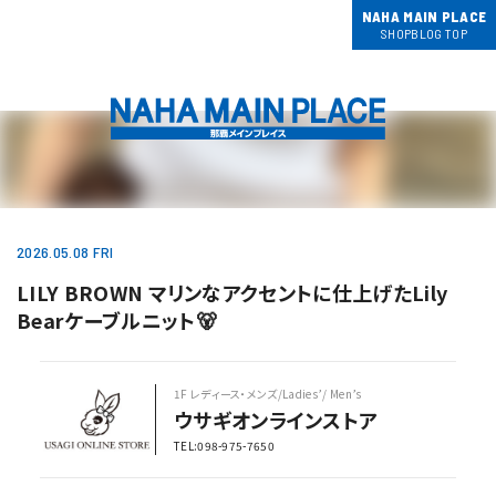
NAHA MAIN PLACE
SHOPBLOG TOP
2026.05.08 FRI
LILY BROWN マリンなアクセントに仕上げたLily
Bearケーブルニット🐻
1F レディース・メンズ/Ladies’/ Men’s
ウサギオンラインストア
TEL:098-975-7650