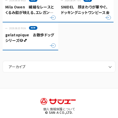
2026.08.05 WED
2026.08.04 TUE
Mila Owen 繊細なレースと
SNIDEL 顔まわりが華やぐ、
くるみ釦が映える、エレガント
ドッキングニットワンピース🌼
なキャミソールトップス✨
2026.08.03 MON
gelatopique お散歩ドッグ
シリーズ🐶💕
アーカイブ
個人情報保護について
© SAN-A CO.,LTD.