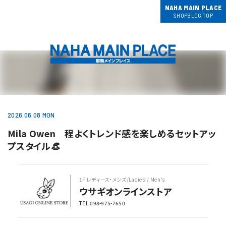
NAHA MAIN PLACE
SHOPBLOG TOP
2026.06.08 MON
Mila Owen 程よくトレンド感を楽しめるセットアッ
プスタイル👒
1F レディース・メンズ/Ladies’/ Men’s
ウサギオンラインストア
TEL:098-975-7650