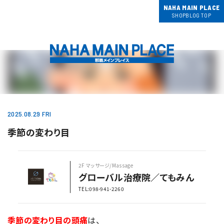
NAHA MAIN PLACE
SHOPBLOG TOP
2025.08.29 FRI
季節の変わり目
2F マッサージ/Massage
グローバル治療院／てもみん
TEL:098-941-2260
季節の変わり目の頭痛
は、