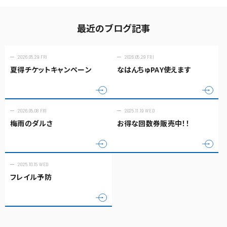
最近のブログ記事
2026.05.29 FRI
2026.05.29 FRI
夏得チケットキャンペーン
なはんちゅPAY使えます
2026.05.08 FRI
2025.11.19 WED
梅雨のダルさ
お得な回数券販売中！！
2025.10.15 WED
フレイル予防