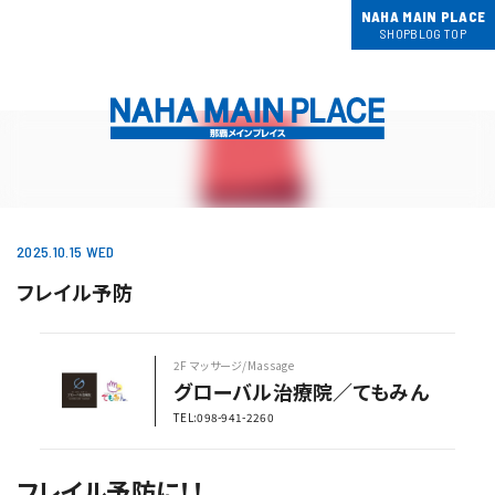
NAHA MAIN PLACE
SHOPBLOG TOP
2025.10.15 WED
フレイル予防
2F マッサージ/Massage
グローバル治療院／てもみん
TEL:098-941-2260
フレイル予防に！！