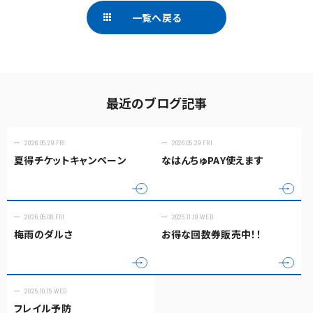
一覧へ戻る
最近のブログ記事
2026.05.29 FRI
2026.05.29 FRI
夏得チケットキャンペーン
なはんちゅPAY使えます
2026.05.08 FRI
2025.11.19 WED
梅雨のダルさ
お得な回数券販売中！！
2025.10.15 WED
フレイル予防