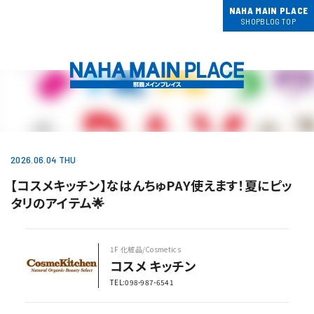
NAHA MAIN PLACE
SHOPBLOG TOP
2026.06.04 THU
【コスメキッチン】なはんちゅPAY使えます！夏にピッ
タリのアイテム🌟
1F 化粧品/Cosmetics
コスメ キッチン
TEL:098-987-6541