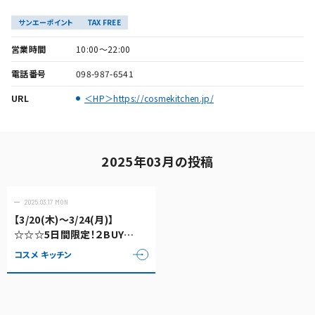
サンエーポイント
TAX FREE
営業時間
10:00～22:00
電話番号
098-987-6541
URL
＜HP＞https://cosmekitchen.jp/
2025年03月の投稿
2025.03.17 MON
【3/20(木)～3/24(月)】
☆☆☆5日間限定！２BUY
more 10%OFFセール開催
コスメ キッチン
☆☆☆