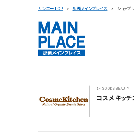
サンエーTOP
那覇メインプレイス
ショップ
1F GOODS BEAUTY
コスメ キッチ