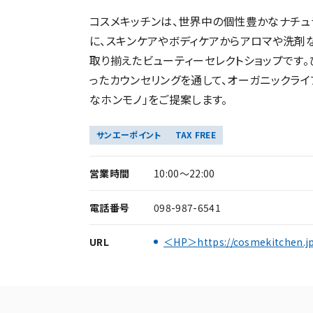
コスメキッチンは、世界中の個性豊かなナチュ
に、スキンケアやボディケアからアロマや洗剤
取り揃えたビューティーセレクトショップです。
ったカウンセリングを通して、オーガニックライフ
なホンモノ」をご提案します。
サンエーポイント
TAX FREE
営業時間
10:00～22:00
電話番号
098-987-6541
URL
＜HP＞https://cosmekitchen.j