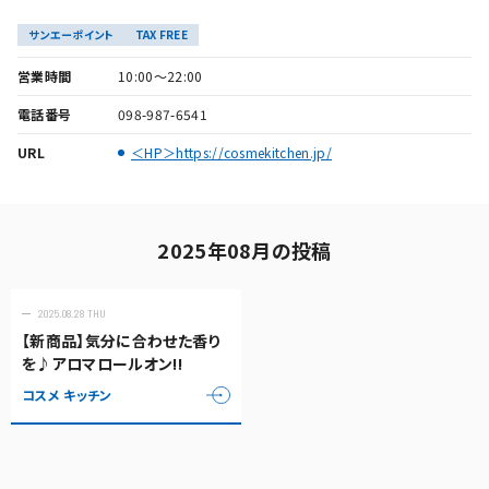
サンエーポイント
TAX FREE
営業時間
10:00～22:00
電話番号
098-987-6541
URL
＜HP＞https://cosmekitchen.jp/
2025年08月の投稿
2025.08.28 THU
【新商品】気分に合わせた香り
を♪アロマロールオン‼︎
コスメ キッチン