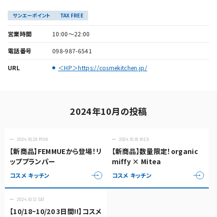
サンエーポイント
TAX FREE
営業時間
10:00～22:00
電話番号
098-987-6541
URL
＜HP＞https://cosmekitchen.jp/
2024年10月の投稿
2024.10.28 MON
2024.10.16 WED
【新商品】FEMMUEから登場！リ
【新商品】数量限定！organic
ッププランパー
miffy × Mitea
コスメ キッチン
コスメ キッチン
2024.10.12 SAT
【10/18~10/20 3日間‼】コスメ